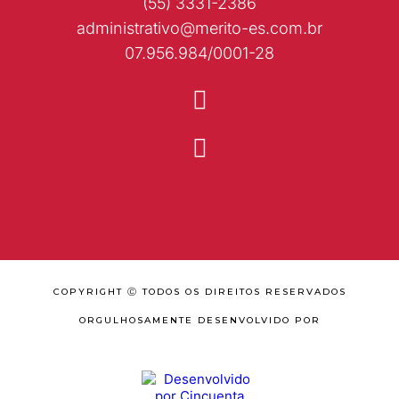
(55) 3331-2386
administrativo@merito-es.com.br
07.956.984/0001-28
COPYRIGHT Ⓒ TODOS OS DIREITOS RESERVADOS
ORGULHOSAMENTE DESENVOLVIDO POR