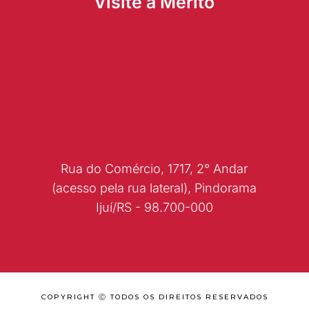
Visite a Mérito
Rua do Comércio, 1717, 2° Andar
(acesso pela rua lateral), Pindorama
Ijuí/RS - 98.700-000
COPYRIGHT Ⓒ TODOS OS DIREITOS RESERVADOS