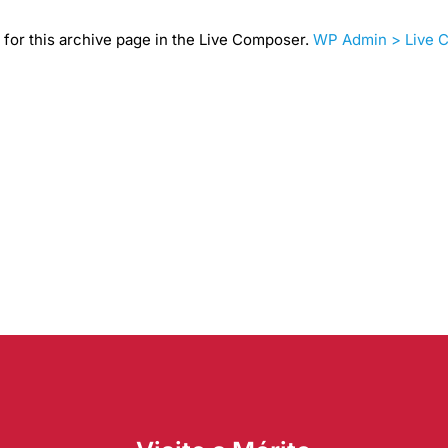
for this archive page in the Live Composer.
WP Admin > Live 
HOME
INSTITUCIONAL