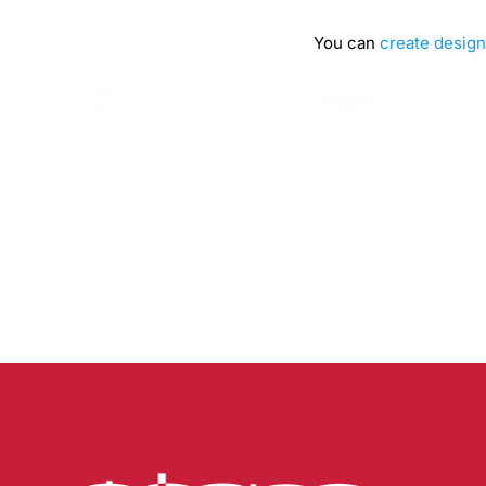
You can
create design