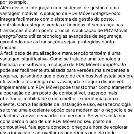
por exemplo.
Além disso, a integração com sistemas de gestão é uma
vantagem notável. A solução de PDV Móvel
IntegraPosto
integra facilmente com o sistema de gestão do posto,
controlando estoque, vendas e finanças. A segurança nas
transações é outro ponto crucial. A aplicação de PDV Móvel
IntegraPosto
utiliza tecnologias avançadas de segurança,
garantindo que as transações sejam protegidas contra
fraudes.
A facilidade de atualização e manutenção também é uma
vantagem significativa. Como se trata de uma tecnologia
baseada em software, a solução de PDV Móvel
IntegaPosto
pode ser facilmente atualizada para versões mais recentes e
seguras, garantindo que o posto de combustível esteja sempre
utilizando a tecnologia mais avançada e segura disponível.
Implementar um PDV Móvel pode transformar completamente
a operação de um posto de combustível, trazendo mais
eficiência, mobilidade e uma melhor experiência para o
cliente. Com a facilidade de instalação e uso, essa tecnologia
se torna uma excelente opção para modernizar o negócio e se
adaptar às novas demandas do mercado. Se você ainda não
considerou o uso de um PDV Móvel no seu posto de
combustível, fale agora conosco, chegou a hora de explorar
essa inovação e aproveitar os benefícios que ela pode