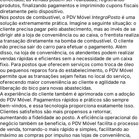
produtos, finalizando pagamentos e imprimindo cupons fiscais
diretamente pelo dispositivo.
Nos postos de combustível, o PDV Móvel
IntegraPosto
é uma
solução extremamente prática. Imagine a seguinte situação: o
cliente precisa pagar pelo abastecimento, mas ao invés de se
dirigir até a loja de conveniência ou ao caixa, o frentista realiza
a transação diretamente na bomba de combustível. O cliente
não precisa sair do carro para efetuar o pagamento. Além
disso, na loja de conveniência, os atendentes podem realizar
vendas rápidas e eficientes sem a necessidade de um caixa
fixo. Para postos que oferecem serviços como troca de óleo
ou pequenos reparos fora do estabelecimento, o PDV Móvel
permite que as transações sejam feitas no local do serviço,
oferecendo maior conveniência ao cliente e agilidade na
liberação do bico para novas abastecidas.
A experiência do cliente também é aprimorada com a adoção
do PDV Móvel. Pagamentos rápidos e práticos são sempre
bem-vindos, e essa tecnologia proporciona exatamente isso.
Clientes satisfeitos são mais propensos a retornar,
aumentando a fidelidade ao posto. A eficiência operacional do
negócio também se beneficia, o PDV Móvel facilita o processo
de venda, tornando-o mais rápido e simples, facilitando ao
máximo as compras por impulso nas lojas de conveniência,