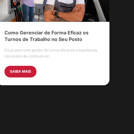
Como Gerenciar de Forma Eficaz os
Turnos de Trabalho no Seu Posto
Dicas para uma gestão de turnos eficiente e equilibrada
nos postos de combustível
SAIBA MAIS