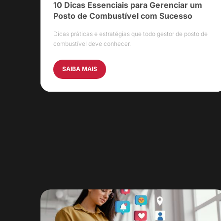
10 Dicas Essenciais para Gerenciar um
Posto de Combustível com Sucesso
Dicas práticas e estratégias que todo gestor de posto de
combustível deve conhecer.
SAIBA MAIS