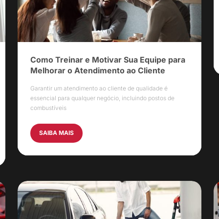
Como Treinar e Motivar Sua Equipe para
Melhorar o Atendimento ao Cliente
Garantir um atendimento ao cliente de qualidade é
essencial para qualquer negócio, incluindo postos de
combustíveis
SAIBA MAIS