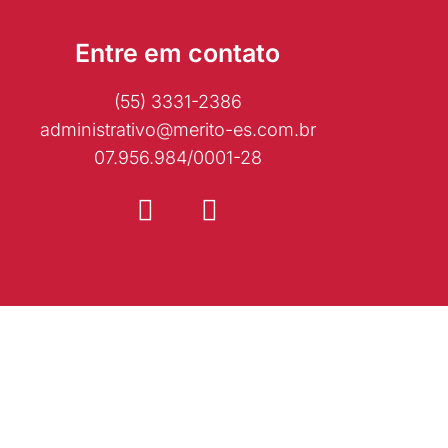
Entre em contato
(55) 3331-2386
administrativo@merito-es.com.br
07.956.984/0001-28