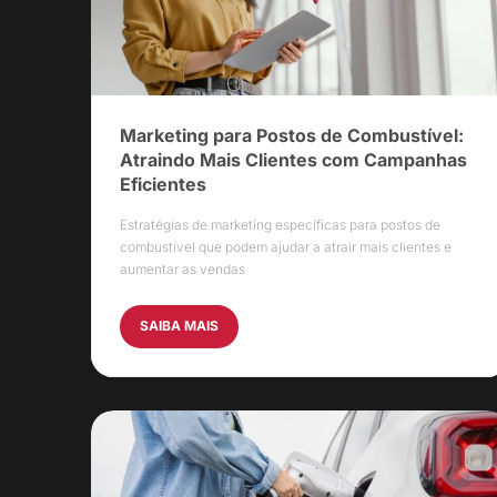
Marketing para Postos de Combustível:
Atraindo Mais Clientes com Campanhas
Eficientes
Estratégias de marketing específicas para postos de
combustível que podem ajudar a atrair mais clientes e
aumentar as vendas
SAIBA MAIS