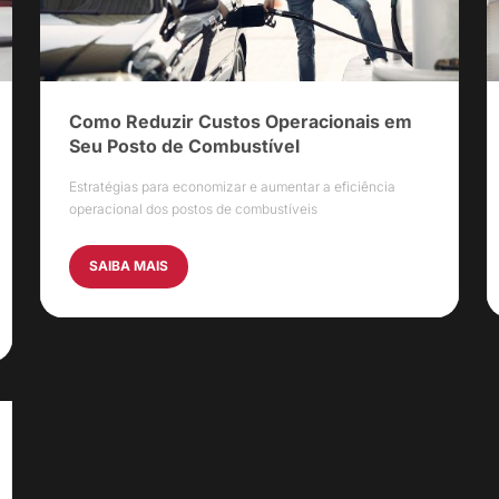
Como Reduzir Custos Operacionais em
Seu Posto de Combustível
Estratégias para economizar e aumentar a eficiência
operacional dos postos de combustíveis
SAIBA MAIS