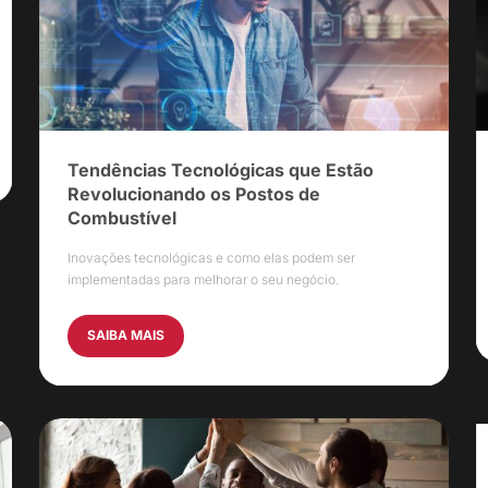
Tendências Tecnológicas que Estão
Revolucionando os Postos de
Combustível
Inovações tecnológicas e como elas podem ser
implementadas para melhorar o seu negócio.
SAIBA MAIS